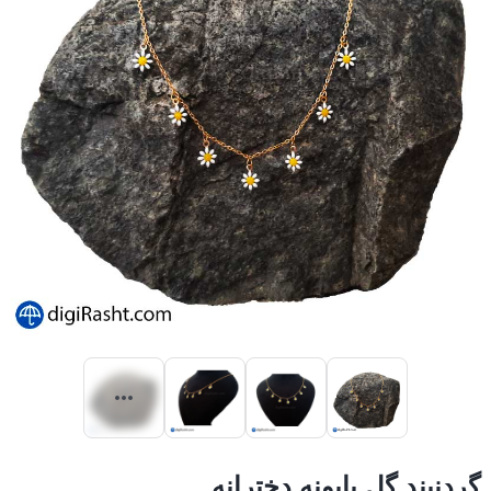
گردنبند گل بابونه دخترانه