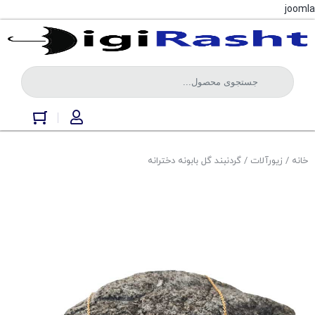
joomla
خانه
/
زیورآلات
/ گردنبند گل بابونه دخترانه