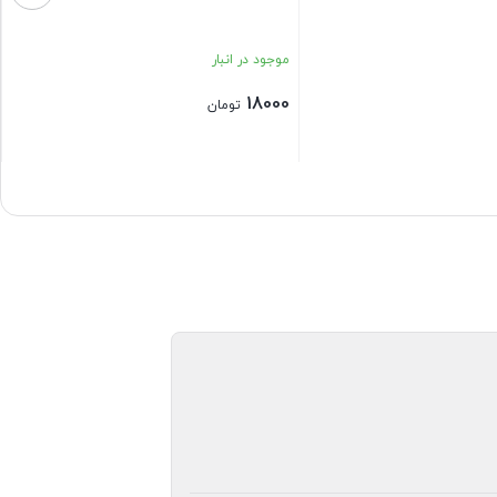
موجود در انبار
18000
تومان
بستن