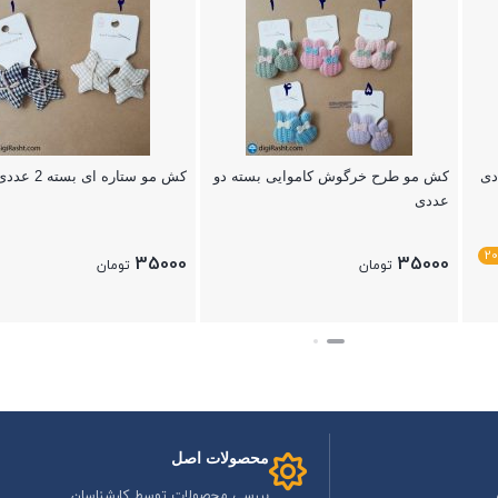
دی
کش مو طرح خرگوش کاموایی بسته دو
کش مو ستاره ای بسته 2 عددی
عددی
2
35000
35000
تومان
تومان
بستن
بستن
محصولات اصل
بررسی محصولات توسط کارشناسان