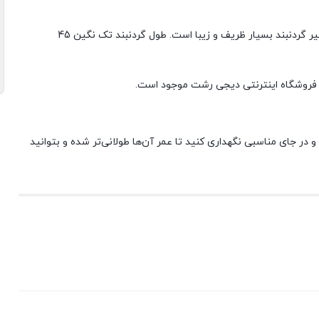
گردنبند تک نگین از جنس استیل با کیفیت در رنگ طلایی موجود است. زنجیر گردنبند بسیار ظریف و زیبا است. طول گردنبند تک نگین 45
 فروشگاه اینترنتی دیجی رشت موجود است.
 و در جای مناسبی نگهداری کنید تا عمر آن‌ها طولانی‌تر شده و بتوانید