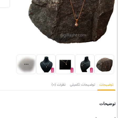
توضیحات
توضیحات تکمیلی
نظرات (0)
توضیحات