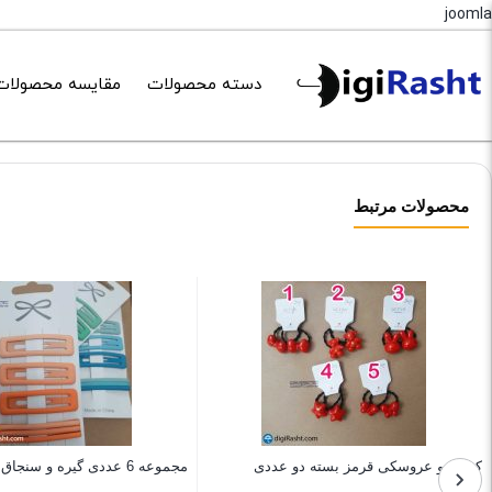
joomla
دسته محصولات
مقایسه محصولات
محصولات مرتبط
کش مو عروسکی قرمز بسته دو عددی
مجموعه 6 عددی گیره و سنجاق مو