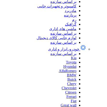
بر اساس سازنده
کامپیوتر و تجهیزات جانبی
مادربرد
پردازنده
رم
گرافیک
ماشین های اداری
بر اساس سازنده
لوازم جانبی کالای دیجیتال
بر اساس سازنده
خودرو، ابزار و اداری
بر اساس سازنده
Kia
Toyota
Hyundai
AlfaRomeo
BMW
Buick
Chery
Chevrolet
Citroen
Ferrari
Fiat
Great wall