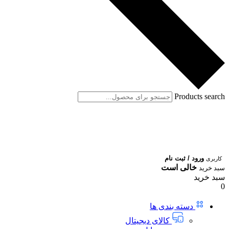
Products search
ورود / ثبت نام
کاربری
خالی است
سبد خرید
سبد خرید
0
دسته بندی ها
کالای دیجیتال