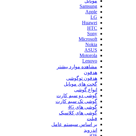
موبایل
Samsung
Apple
LG
Huawei
HTC
Sony
Microsoft
Nokia
ASUS
Motorola
Lenovo
مشاهده موارد بیشتر
هدفون
هدفون توگوشی
گجت های موبایل
انواع گوشی
گوشی دو سیم کارت
گوشی تک سیم کارت
گوشی های 4G
گوشی های کلاسیک
فبلت
بر اساس سیستم عامل
اندروید
iOS