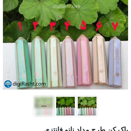
پاک کن طرح مداد نانو فانتزی