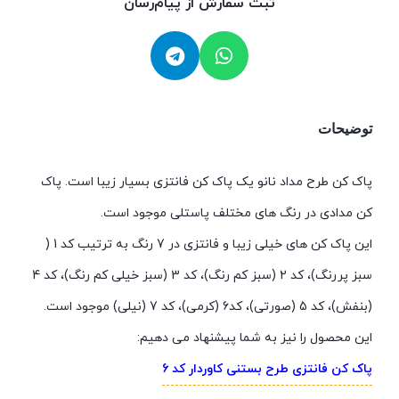
ثبت سفارش از پیام‌رسان
توضیحات
پاک کن طرح مداد نانو یک پاک کن فانتزی بسیار زیبا است. پاک
کن مدادی در رنگ های مختلف پاستلی موجود است.
این پاک کن های خیلی زیبا و فانتزی در 7 رنگ به ترتیب کد 1 (
سبز پررنگ)، کد 2 (سبز کم رنگ)، کد 3 (سبز خیلی کم رنگ)، کد 4
(بنفش)، کد 5 (صورتی)، کد6 (کرمی)، کد 7 (نیلی) موجود است.
این محصول را نیز به شما پیشنهاد می دهیم:
پاک کن فانتزی طرح بستنی کاوردار کد 6