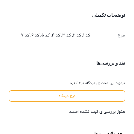
توضیحات تکمیلی
طرح
کد 1, کد 2, کد 3, کد 4, کد 5, کد 6, کد 7
نقد و بررسی‌ها
درمورد این محصول دیدگاه درج کنید.
درج دیدگاه
هنوز بررسی‌ای ثبت نشده است.
محصولات مرتبط