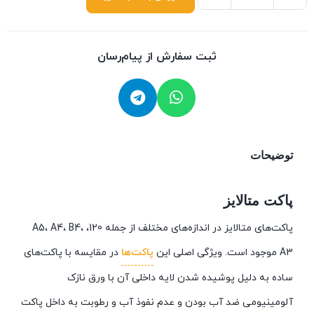
ثبت سفارش از پیام‌رسان
توضیحات
پاکت متالایز
پاکت‌های متالایز در اندازه‌های مختلف از جمله 120، A5، A4، B4،
A3 موجود است. ویژگی اصلی این
پاکت‌ها
در مقایسه با پاکت‌های
ساده به دلیل پوشیده شدن لایه داخلی آن با ورق نازک
آلومینیومی ضد آب بودن و عدم نفوذ آب و رطوبت به داخل پاکت