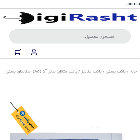
joomla
خانه
/
پاکت پستی
/
پاکت متالایز
/ پاکت متالایز سایز آ5 (A5) استاندارد پستی