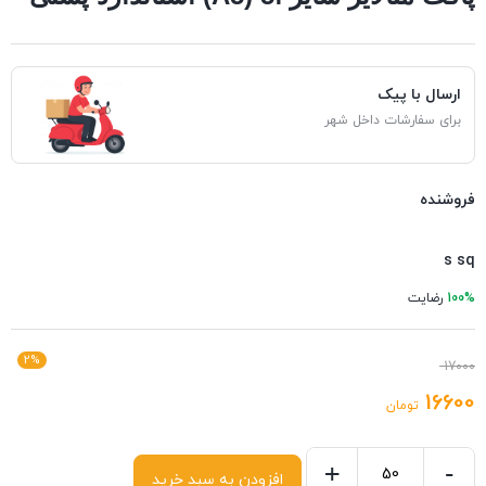
ارسال با پیک
برای سفارشات داخل شهر
فروشنده
s sq
100%
رضایت
2%
17000
16600
تومان
+
-
افزودن به سبد خرید