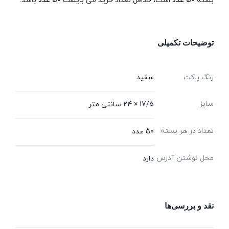
بسته
50 عدد
است، حداقل تعداد خرید می بایست
50 عدد
باشد.
توضیحات تکمیلی
رنگ پاکت
سفید
سایز
17/5 × 24 سانتی متر
تعداد در هر بسته
50 عدد
محل نوشتن آدرس
دارد
نقد و بررسی‌ها