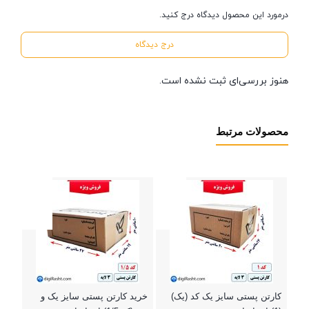
درمورد این محصول دیدگاه درج کنید.
درج دیدگاه
هنوز بررسی‌ای ثبت نشده است.
محصولات مرتبط
سه‌لای
1800
000
بستن
کارتن پستی سایز یک کد (یک)
خرید کارتن پستی سایز یک و