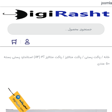
joomla
خانه
/
پاکت پستی
/
پاکت متالایز
/ پاکت متالایز آ4 (A4) استاندارد پستی بسته
50 عددی