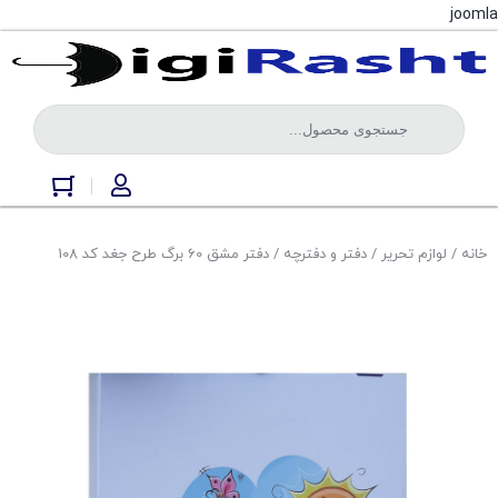
joomla
خانه
/
لوازم تحریر
/
دفتر و دفترچه
/ دفتر مشق 60 برگ طرح جغد کد 108