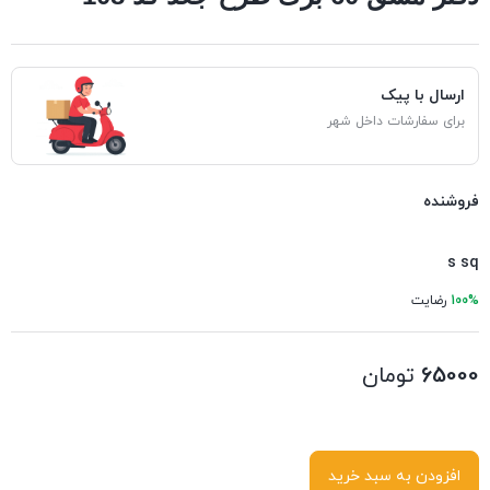
ارسال با پیک
برای سفارشات داخل شهر
فروشنده
s sq
100%
رضایت
65000
تومان
افزودن به سبد خرید