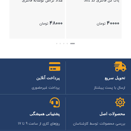
پاک کن فانتزی کد 501
مداد تراش نوشابه فانتزی
48000
40000
تومان
تومان
بستن
بستن
تحویل سریع
پرداخت آنلاین
ارسال با پست پیشتاز
پرداخت غیرحضوری
محصولات اصل
پشتیبانی همیشگی
بررسی محصولات توسط کارشناسان
روزهای کاری از ساعت 9 تا 17