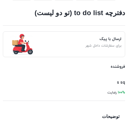
دفترچه to do list (تو دو لیست)
ارسال با پیک
برای سفارشات داخل شهر
فروشنده
s sq
100%
رضایت
توضیحات