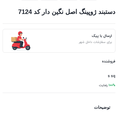
دستبند ژوپینگ اصل نگین دار کد 7124
ارسال با پیک
برای سفارشات داخل شهر
فروشنده
s sq
100%
رضایت
توضیحات