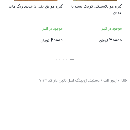
گیره مو پلاستیکی کوچک بسته 6
گیره مو تق تقی 2 عددی رنگ مات
عددی
بست
موجود در انبار
موجود در انبار
20000
30000
تومان
تومان
بستن
بستن
خانه
/
زیورآلات
/ دستبند ژوپینگ اصل نگین دار کد 7124