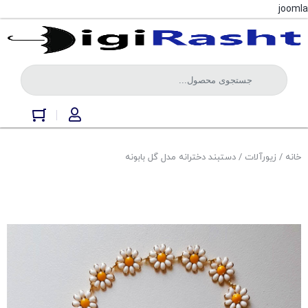
joomla
خانه
/
زیورآلات
/ دستبند دخترانه مدل گل بابونه