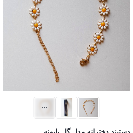
دستبند دخترانه مدل گل بابونه