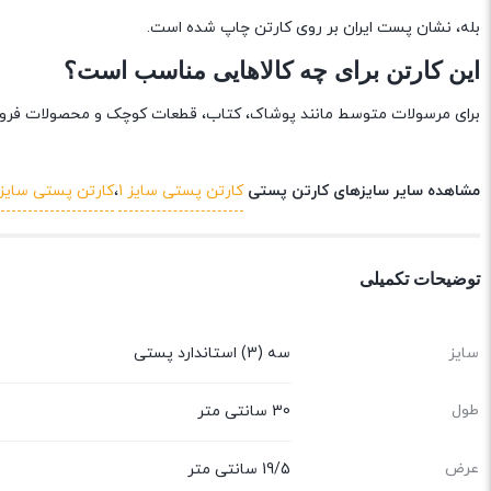
بله، نشان پست ایران بر روی کارتن چاپ شده است.
این کارتن برای چه کالاهایی مناسب است؟
برای مرسولات متوسط مانند پوشاک، کتاب، قطعات کوچک و محصولات فروشگ
مشاهده سایر سایزهای کارتن پستی
کارتن پستی سایز 1
،
کارتن پستی سایز 2
توضیحات تکمیلی
سایز
سه (3) استاندارد پستی
طول
30 سانتی متر
عرض
19/5 سانتی متر