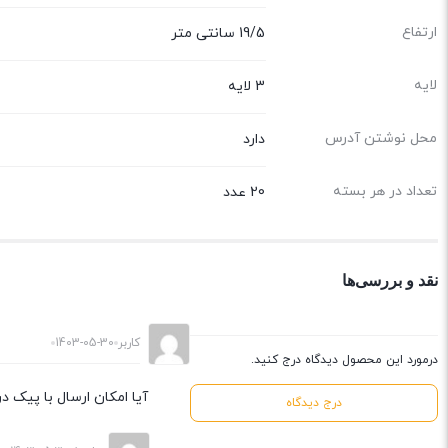
ارتفاع
19/5 سانتی متر
لایه
3 لایه
محل نوشتن آدرس
دارد
تعداد در هر بسته
20 عدد
نقد و بررسی‌ها
کاربر
1403-05-30
درمورد این محصول دیدگاه درج کنید.
آیا امکان ارسال با پیک 
درج دیدگاه