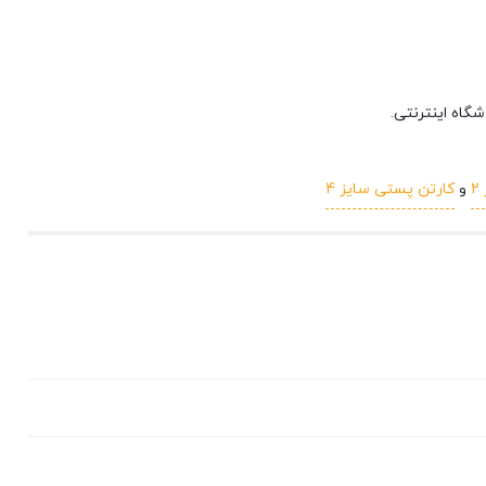
اه اینترنتی.
و
کارتن پستی سایز 4