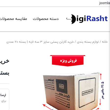
joomla
دسته محصولات
مقایسه محصولات
خانه
/
لوازم بسته بندی
/ خرید کارتن پستی سایز 3 سه لایه | بسته 20 عددی
بسته 20 ع
ارسا
برای 