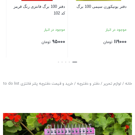
دفتر یونیکورن سیمی 100 برگ
دفتر 100 برگ فانتزی رنگ قرمز
کد 102
بست
موجود در انبار
موجود در انبار
95000
119000
تومان
تومان
بستن
بستن
خانه
/
لوازم تحریر
/
دفتر و دفترچه
/ خرید و قیمت دفترچه پلنر فانتزی to do list