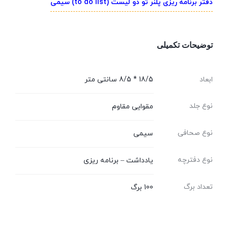
دفتر برنامه ریزی پلنر تو دو لیست (to do list) سیمی
توضیحات تکمیلی
ابعاد
18/5 * 8/5 سانتی متر
نوع جلد
مقوایی مقاوم
نوع صحافی
سیمی
نوع دفترچه
یادداشت – برنامه ریزی
تعداد برگ
100 برگ