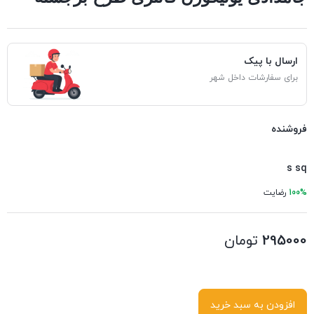
ارسال با پیک
برای سفارشات داخل شهر
فروشنده
s sq
100%
رضایت
295000
تومان
افزودن به سبد خرید