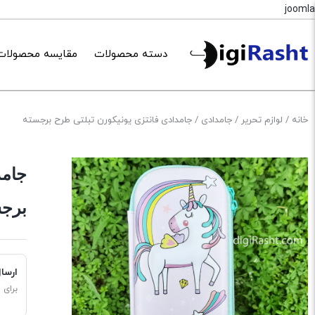
joomla
دسته محصولات
مقایسه محصولات
خانه
/
لوازم تحریر
/
جامدادی
/ جامدادی فانتزی یونیکورن تبلتی طرح برجسته
جامد
برجس
ارسا
برای 