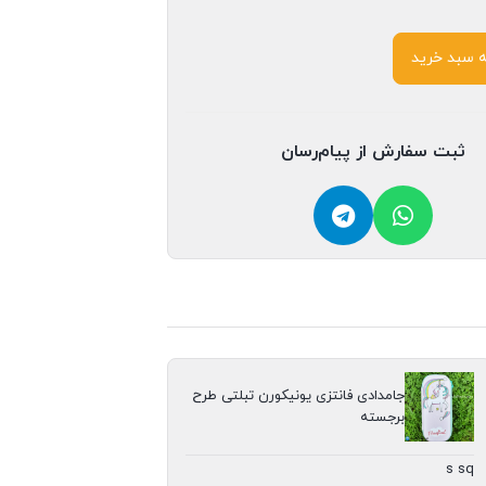
ه سبد خرید
ثبت سفارش از پیام‌رسان
جامدادی فانتزی یونیکورن تبلتی طرح
برجسته
s sq