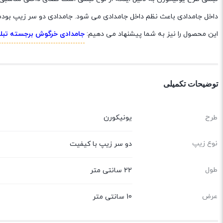
داخل جامدادی باعث نظم داخل جامدادی می شود. جامدادی دو سر زیپ بوده
این محصول را نیز به شما پیشنهاد می دهیم:
جامدادی خرگوش برجسته تبلت
توضیحات تکمیلی
طرح
یونیکورن
نوع زیپ
دو سر زیپ با کیفیت
طول
22 سانتی متر
عرض
10 سانتی متر