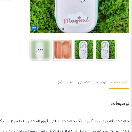
توضیحات
توضیحات تکمیلی
نظرات (0)
توضیحات
جامدادی فانتزی یونیکورن یک جامدادی تبلتی فوق العاده زیبا با طرح یو
تبلتی طرح یونیکورن به دلیل اینکه از نوع تبلتی است فضای داخلی مناسب