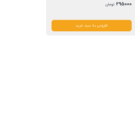
295000
تومان
افزودن به سبد خرید