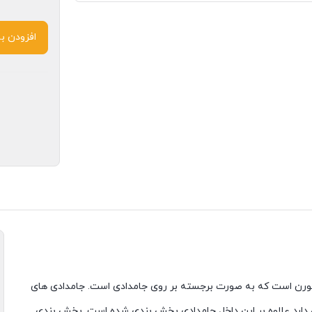
افزودن ب
نیکورن است که به صورت برجسته بر روی جامدادی است. جامدادی های
ی دارد علاوه بر این داخل جامدادی بخش بندی شده است. بخش بندی