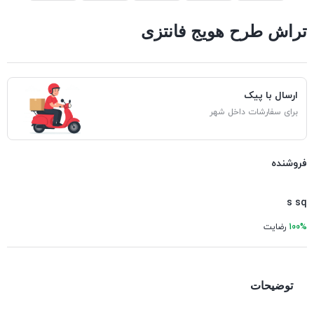
تراش طرح هویج فانتزی
ارسال با پیک
برای سفارشات داخل شهر
فروشنده
s sq
100%
رضایت
توضیحات