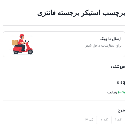
برچسب استیکر برجسته فانتزی
ارسال با پیک
برای سفارشات داخل شهر
فروشنده
s sq
100%
رضایت
طرح
کد 1
کد 2
کد 3