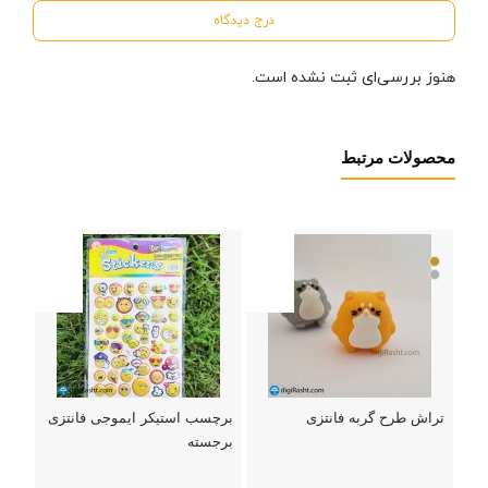
درج دیدگاه
هنوز بررسی‌ای ثبت نشده است.
محصولات مرتبط
پاک 
000
بستن
تراش طرح گربه فانتزی
برچسب استیکر ایموجی فانتزی
برجسته