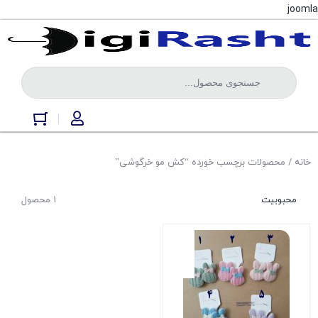
joomla
خانه
/ محصولات برچسب خورده “کش مو خرگوشی”
محبوبیت
1 محصول