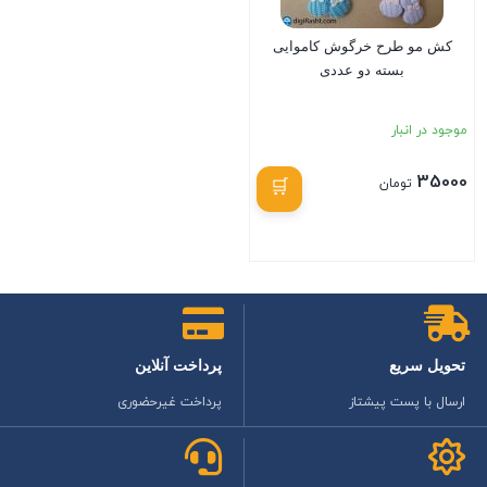
کش مو طرح خرگوش کاموایی
بسته دو عددی
موجود در انبار
35000
تومان
بستن
تحویل سریع
پرداخت آنلاین
ارسال با پست پیشتاز
پرداخت غیرحضوری