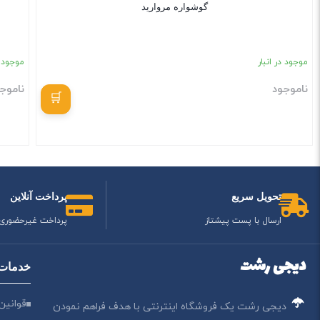
گوشواره مروارید
موجود در انبار
موجود د
ناموجود
ناموج
بستن
تحویل سریع
پرداخت آنلاین
ارسال با پست پیشتاز
پرداخت غیرحضوری
دیجی رشت
خدمات 
قوانین
دیجی رشت یک فروشگاه اینترنتی با هدف فراهم نمودن