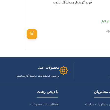
خرید گوشواره مدل گل بابونه
ر انبار
ود
بستن
محصولات اصل
بررسی محصولات توسط کارشناسان
مشتریان
با دیجی رشت
 و مقررات سایت
مقایسه محصولات