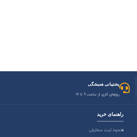
پشتیبانی همیشگی
روزهای کاری از ساعت 9 تا 17
راهنمای خرید
نحوه ثبت سفارش