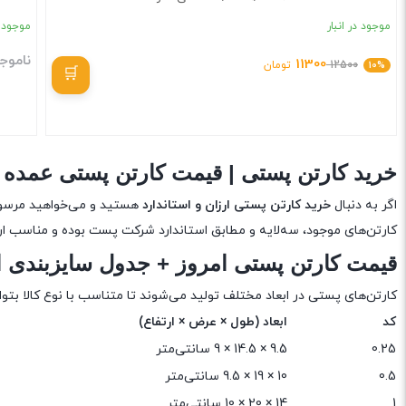
موجود در انبار
موجود د
ناموج
11300
10%
12500
تومان
بستن
خرید کارتن پستی | قیمت کارتن پستی عمده 
اگر به دنبال
خرید کارتن پستی ارزان و استاندارد
هستید و می‌خواهید مرسولا
کارتن‌های موجود، سه‌لایه و مطابق استاندارد شرکت پست بوده و مناسب ارس
قیمت کارتن پستی امروز + جدول سایزبندی اس
کارتن‌های پستی در ابعاد مختلف تولید می‌شوند تا متناسب با نوع کالا بتوا
کد
ابعاد (طول × عرض × ارتفاع)
0.25
9.5 × 14.5 × 9 سانتی‌متر
0.5
10 × 19 × 9.5 سانتی‌متر
1
14 × 20 × 10 سانتی‌متر