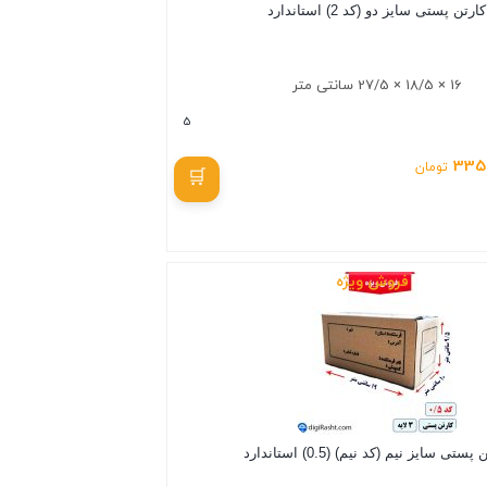
کارتن پستی سایز دو (کد 2) استاندارد
16 × 18/5 × 27/5 سانتی متر
5
335
تومان
بستن
فروش ویژه
پستی سایز نیم (کد نیم) (0.5) استاندارد