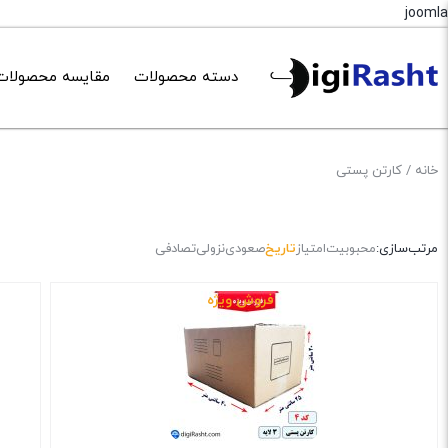
joomla
دسته محصولات
مقایسه محصولات
خانه
/ کارتن پستی
مرتب‌سازی:
محبوبیت
امتیاز
تاریخ
صعودی
نزولی
تصادفی
فروش ویژه