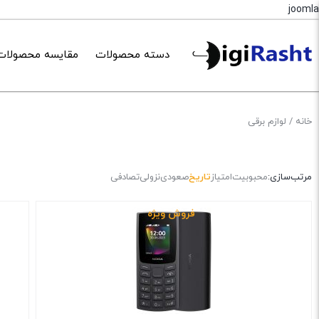
joomla
دسته محصولات
مقایسه محصولات
خانه
/ لوازم برقی
مرتب‌سازی:
محبوبیت
امتیاز
تاریخ
صعودی
نزولی
تصادفی
فروش ویژه