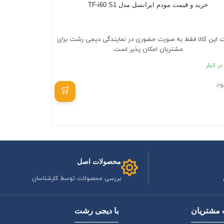
خرید و قیمت مودم ایرانسل مدل TF-i60 S1
ت این کالا فقط به صورت حضوری در نمایندگی دیجی رشت برای
مشتریان امکان پذیر است.
ر انبار
ود
بستن
محصولات اصل
بررسی محصولات توسط کارشناسان
مشتریان
با دیجی رشت