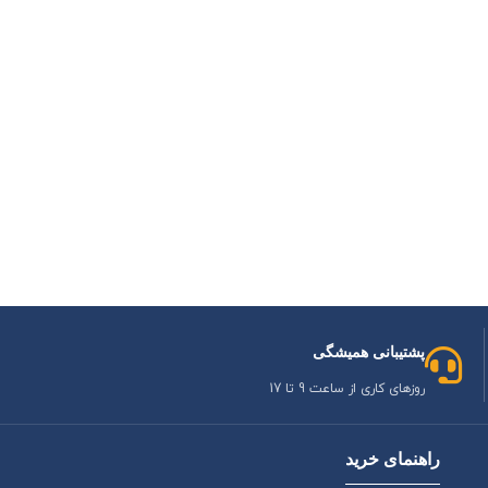
پشتیبانی همیشگی
روزهای کاری از ساعت 9 تا 17
راهنمای خرید