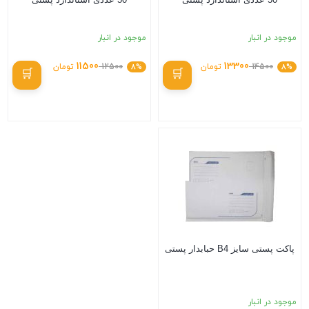
موجود در انبار
موجود در انبار
11500
13300
8%
14500
تومان
8%
12500
تومان
بستن
بستن
پاکت پستی سایز B4 حبابدار پستی
موجود در انبار