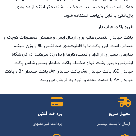
ممکن است برای محیط زیست مخرب باشند، مگر اینکه از مدل‌های
بازیافتی یا قابل بازیافت استفاده شود.
خرید پاکت حباب دار
پاکت حبابدار
انتخابی عالی برای ارسال ایمن و مطمئن محصولات کوچک و
حساس است. این پاکت‌ها با قابلیت‌های محافظتی بالا و وزن سبک،
نیازهای بسیاری از افراد و کسب‌وکارها را برآورده می‌کنند. در فروشگاه
اینترنتی دیجی رشت انواع مختلف پاکت حبابدار پستی شامل پاکت
حبابدار CD، پاکت حبابدار A5، پاکت حبابدار A4، پاکت حبابدار B4 و پاکت
حبابدار A3 با قیمت عمده و انبوه به فروش می رسد.
تحویل سریع
پرداخت آنلاین
ارسال با پست پیشتاز
پرداخت غیرحضوری