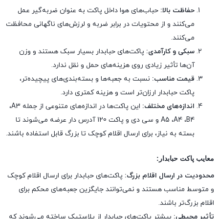
حفاظت بالا:
حباب‌های هوا داخل پاکت به عنوان ضربه‌گیر عمل
می‌کنند و از محتویات در برابر ضربه و لرزش‌های ناگهانی محافظت
می‌کنند.
سبکی و کارآمدی:
پاکت‌های حبابدار بسیار سبک هستند و وزن
آن‌ها تأثیر زیادی روی هزینه‌های حمل و نقل ندارد.
قیمت مناسب:
نسبت به جعبه‌ها و بسته‌بندی‌های پیچیده‌تر،
پاکت حبابدار ارزان‌تر است و هزینه کمتری دارد.
اندازه‌های مختلف:
این پاکت‌ها در اندازه‌های متنوعی از جمله
A3
،
B4
،
A4
،
A5
و
سی دی
و پاکت 120 آدرس دار عرضه می‌شوند تا
بسته به نیاز، برای ارسال اقلام کوچک تا بزرگ قابل استفاده باشند.
معایب پاکت حبابدار:
محدودیت در ارسال اقلام بزرگ:
پاکت‌های حبابدار برای ارسال اقلام کوچک
و متوسط مناسب هستند و نمی‌توانند جایگزین جعبه‌های محکم برای
اقلام بزرگ‌تر باشند.
تأثیر محیطی:
بیشتر پاکت‌های حبابدار از پلاستیک ساخته می‌شوند که