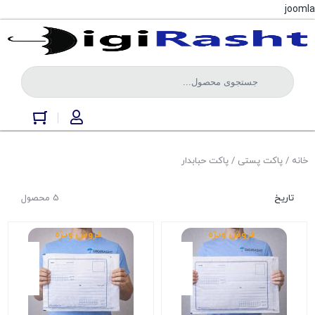
joomla
خانه
/
پاکت پستی
/ پاکت حبابدار
تاریخ
5 محصول
فروش ویژه
فروش ویژه