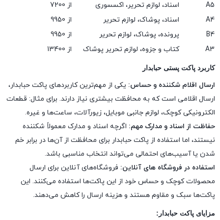
A5
اسناد، لوازم تحریر، اکسسوری
از 7200
A4
اسناد، پوشاک، لوازم تحریر
از 9950
B4
پرونده، پوشاک، لوازم تحریر
از 9950
A3
کتاب و جزوه، لوازم تحریر پوشاک
از 13400
کاربرد پاکت پستی حبابدار
ارسال اقلام شکننده و حساس:
یکی از مهم‌ترین کاربردهای پاکت حبابدار،
ارسال اقلامی است که به محافظت بیشتری نیاز دارند. برای مثال: قطعات
الکترونیکی کوچک، لوازم جانبی موبایل، زیورآلات، ساعت‌ها و غیره.
حفاظت از اسناد و مدارک مهم:
اگرچه اسناد و مدارک معمولاً شکننده
نیستند، اما استفاده از پاکت حبابدار برای محافظت از آن‌ها در برابر خم
شدن یا آسیب‌های احتمالی می‌تواند انتخاب مناسبی باشد.
استفاده در فروشگاه های آنلاین:
فروشگاه‌های آنلاین برای ارسال
محصولات کوچک و حساس خود از این پاکت‌ها استفاده می‌کنند. این
پاکت‌ها سبک و مقاوم هستند و هزینه ارسال را کاهش می‌دهند.
مزایای پاکت حبابدار: