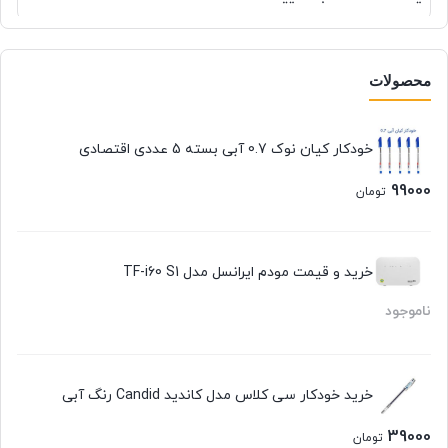
محصولات
خودکار کیان نوک 0.7 آبی بسته 5 عددی اقتصادی
99000
تومان
خرید و قیمت مودم ایرانسل مدل TF-i60 S1
ناموجود
خرید خودکار سی کلاس مدل کاندید Candid رنگ آبی
39000
تومان