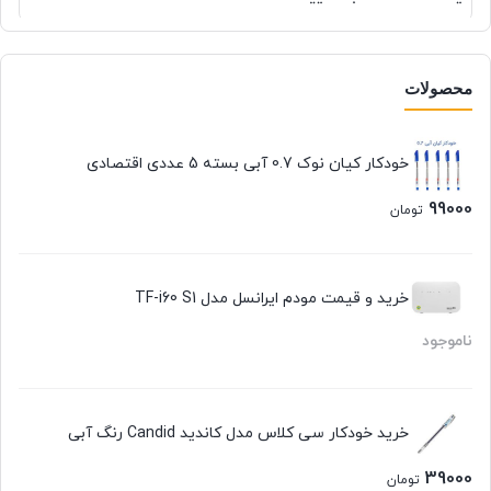
محصولات
خودکار کیان نوک 0.7 آبی بسته 5 عددی اقتصادی
99000
تومان
خرید و قیمت مودم ایرانسل مدل TF-i60 S1
ناموجود
خرید خودکار سی کلاس مدل کاندید Candid رنگ آبی
39000
تومان