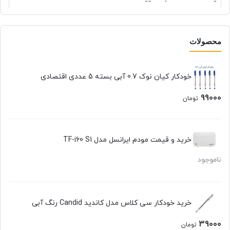
محصولات
خودکار کیان نوک 0.7 آبی بسته 5 عددی اقتصادی
99000
تومان
خرید و قیمت مودم ایرانسل مدل TF-i60 S1
ناموجود
خرید خودکار سی کلاس مدل کاندید Candid رنگ آبی
39000
تومان