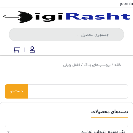
joomla
خانه
/ برچسب‌های بلاگ / فلفل چیلی
دسته‌های محصولات
یک دسته انتخاب نمایید