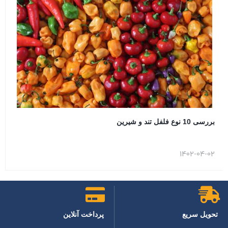
بررسی 10 نوع فلفل تند و شیرین
1402-04-02
تحویل سریع
پرداخت آنلاین